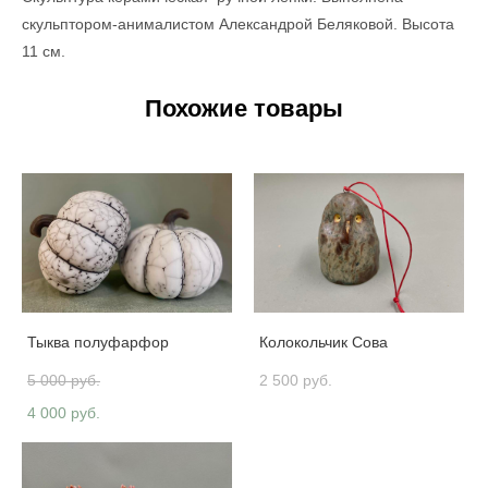
скульптором-анималистом Александрой Беляковой. Высота
11 см.
Похожие товары
Тыква полуфарфор
Колокольчик Сова
5 000 pуб.
2 500 pуб.
4 000 pуб.