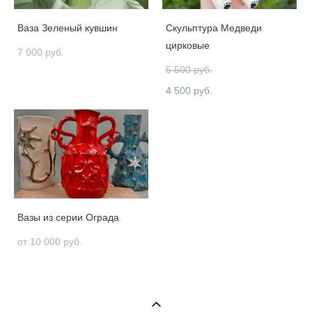
Ваза Зеленый кувшин
Скульптура Медведи
цирковые
7 000 pуб.
5 500 pуб.
4 500 pуб.
Вазы из серии Ограда
от 10 000 pуб.