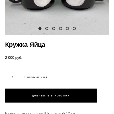
Кружка Яйца
2 000 pуб.
В наличии:
2
шт.
ДОБАВИТЬ В КОРЗИНУ
Размер стакана 8,5 на 8,5, с ручкой 12 см.